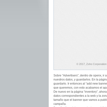
Sobre “Advertisers”, dentro de openx, ir 
nuestros datos, y guardarlos. En la página
guardarlo. Ir entonces al “add new banner
que queremos, con esto acabamos el apar
De nuevo en la página “inventory”, ahora
datos correspondientes a la web y la zon
tamaño que el banner que vamos a publi
campaña.