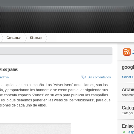
Contactar
Sitemap
googl
ros pasos
Select 
admin
Sin comentarios
n es quien en una campaña. Los “Advertisers” anunciantes, son los
Archi
a, y proporcionan los banners o se crean para ellos siguiendo sus
 se contrata espacio “Zones” en su web para publicar las campañas.
Archivo
, es lo que debemos poner en las webs de los “Publishers”, para que
siones de cada uno de ellos.
Categ
Categor
Enlac
asp